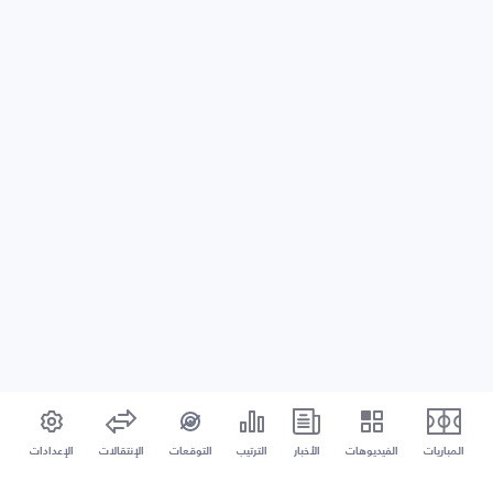
المباريات
الفيديوهات
الأخبار
الترتيب
التوقعات
الإنتقالات
الإعدادات