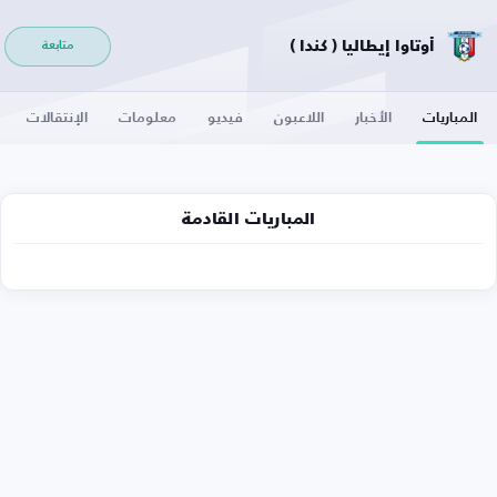
أوتاوا إيطاليا ( كندا )
متابعة
المباريات
الأخبار
اللاعبون
فيديو
معلومات
الإنتقالات
المباريات القادمة