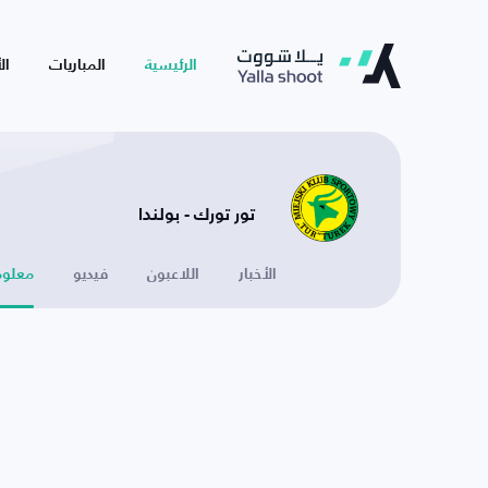
الرئيسية
المباريات
ال
تور تورك - بولندا
الأخبار
اللاعبون
فيديو
معلوم