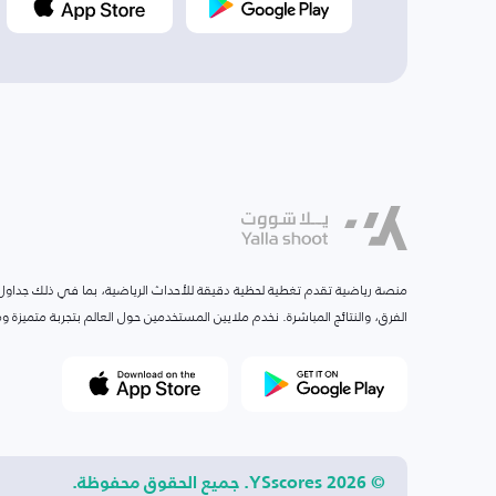
منصة رياضية تقدم تغطية لحظية دقيقة للأحداث الرياضية، بما في ذلك جداول ا
الفرق، والنتائج المباشرة. نخدم ملايين المستخدمين حول العالم بتجربة متميزة
© 2026 YSscores. جميع الحقوق محفوظة.