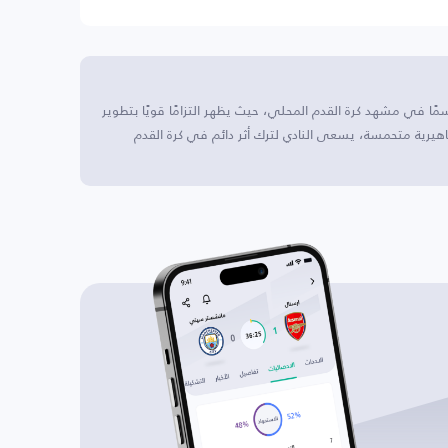
مًا في مشهد كرة القدم المحلي، حيث يظهر التزامًا قويًا بتطوير
اهيرية متحمسة، يسعى النادي لترك أثر دائم في كرة القدم