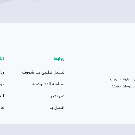
روابط
الأ
تحميل تطبيق يلا شووت
ريا
لمباريات، ترتيب
سياسة الخصوصية
بر
 ومعلومات دقيقة.
من نحن
ليف
اتصل بنا
ما