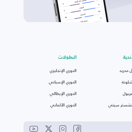
ندية
البطولات
ل مدريد
الدوري الإنجليزي
شلونة
الدوري الإسباني
ربول
الدوري الإيطالي
نشستر سيتي
الدوري الألماني