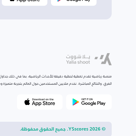
منصة رياضية تقدم تغطية لحظية دقيقة للأحداث الرياضية، بما في ذلك جداول ا
الفرق، والنتائج المباشرة. نخدم ملايين المستخدمين حول العالم بتجربة متميزة
© 2026 YSscores. جميع الحقوق محفوظة.