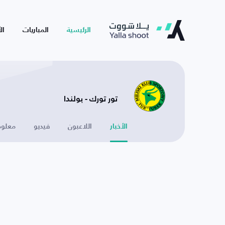
الرئيسية
المباريات
ال
تور تورك - بولندا
الأخبار
اللاعبون
فيديو
معلوم