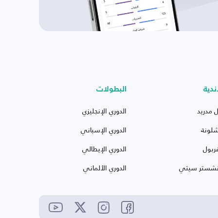
ندية
البطولات
ل مدريد
الدوري الإنجليزي
شلونة
الدوري الإسباني
ربول
الدوري الإيطالي
نشستر سيتي
الدوري الألماني