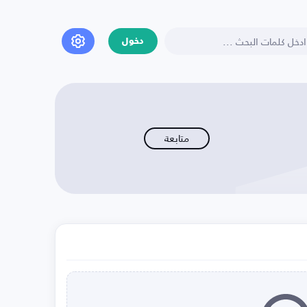
دخول
متابعة