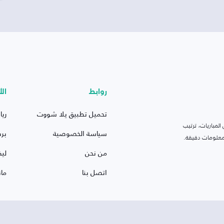
روابط
الأ
تحميل تطبيق يلا شووت
ريا
لمباريات، ترتيب
سياسة الخصوصية
بر
 ومعلومات دقيقة.
من نحن
ليف
اتصل بنا
ما