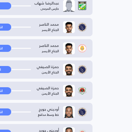
عبدالرضا شهاب
حارس المرمى
محمد الناصر
ان
الجناح الأيسر
محمد الناصر
ان
الجناح الأيسر
حمزة الصيفي
ا
الجناح الأيمن
حمزة الصيفي
ان
الجناح الأيمن
أوديني جورج
ان
خط وسط مدافع
أوديني جورج