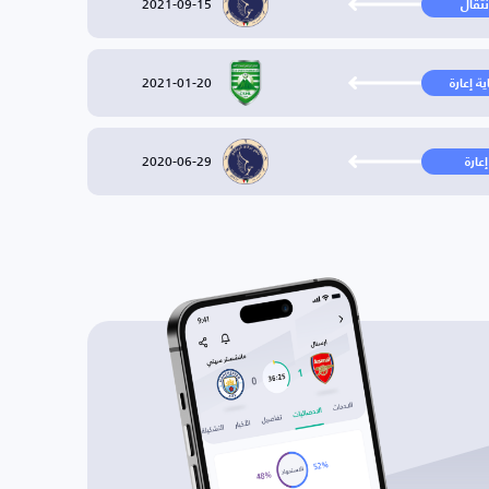
2021-09-15
نتقال
2021-01-20
ية إعارة
2020-06-29
إعارة