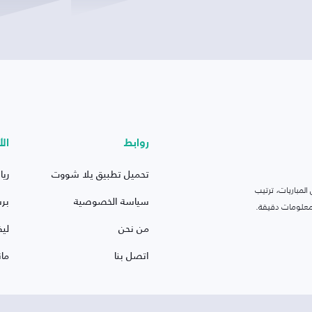
روابط
الأ
تحميل تطبيق يلا شووت
ريا
لمباريات، ترتيب
سياسة الخصوصية
بر
 ومعلومات دقيقة.
من نحن
ليف
اتصل بنا
ما