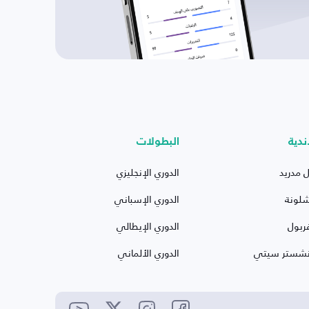
ندية
البطولات
ل مدريد
الدوري الإنجليزي
شلونة
الدوري الإسباني
ربول
الدوري الإيطالي
نشستر سيتي
الدوري الألماني