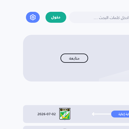
دخول
متابعة
2026-07-02
ية إعارة