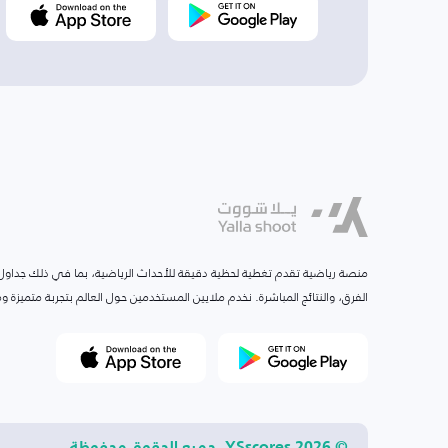
منصة رياضية تقدم تغطية لحظية دقيقة للأحداث الرياضية، بما في ذلك جداول ا
الفرق، والنتائج المباشرة. نخدم ملايين المستخدمين حول العالم بتجربة متميزة