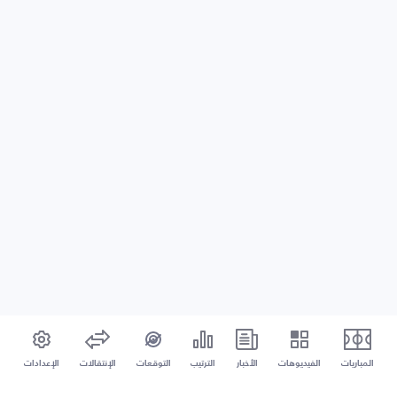
المباريات
الفيديوهات
الأخبار
الترتيب
التوقعات
الإنتقالات
الإعدادات