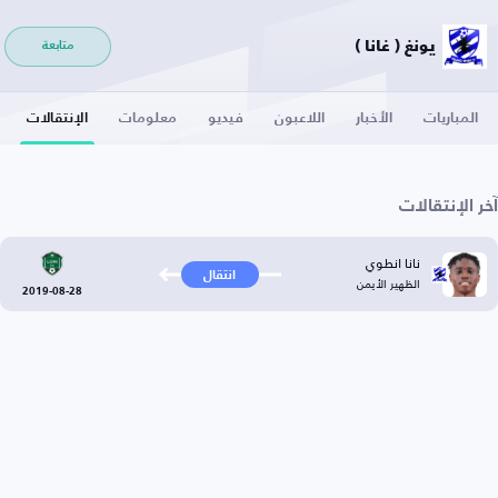
يونغ ( غانا )
متابعة
المباريات
الأخبار
اللاعبون
فيديو
معلومات
الإنتقالات
آخر الإنتقالات
نانا انطوي
انتقال
الظهير الأيمن
2019-08-28