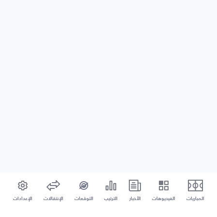
المباريات
الفيديوهات
الأخبار
الترتيب
التوقعات
الإنتقالات
الإعدادات