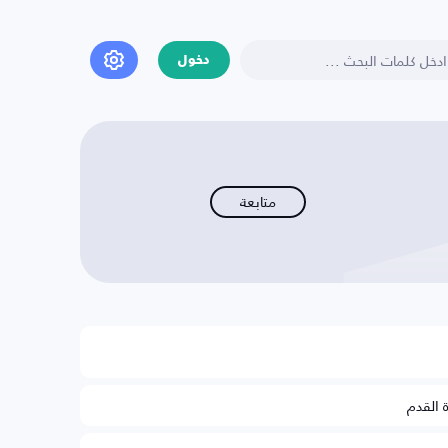
دخول
متابعة
ة القدم