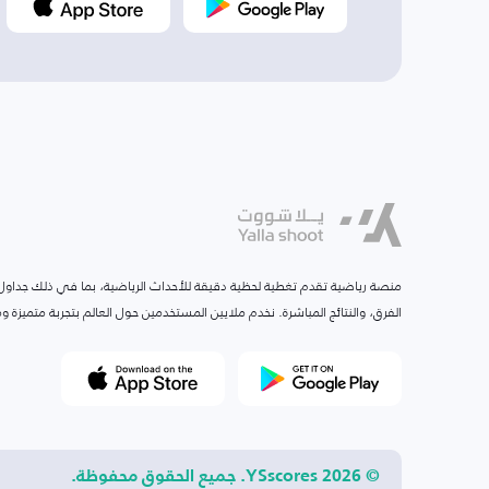
منصة رياضية تقدم تغطية لحظية دقيقة للأحداث الرياضية، بما في ذلك جداول ا
الفرق، والنتائج المباشرة. نخدم ملايين المستخدمين حول العالم بتجربة متميزة
© 2026 YSscores. جميع الحقوق محفوظة.