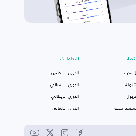
ندية
البطولات
ل مدريد
الدوري الإنجليزي
شلونة
الدوري الإسباني
ربول
الدوري الإيطالي
نشستر سيتي
الدوري الألماني