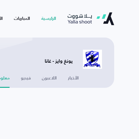
الرئيسية
المباريات
ال
يونغ وايز - غانا
الأخبار
اللاعبون
فيديو
معلوم