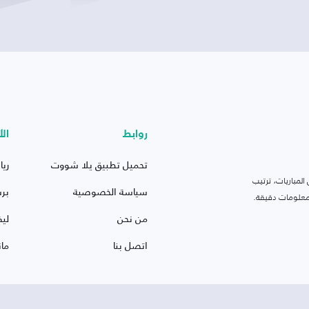
روابط
الأ
تحميل تطبيق يلا شووت
ريا
لمباريات، ترتيب
سياسة الخصوصية
بر
 ومعلومات دقيقة.
من نحن
ليف
اتصل بنا
ما