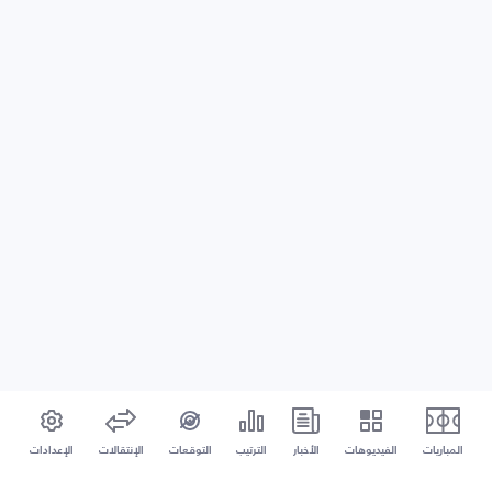
المباريات
الفيديوهات
الأخبار
الترتيب
التوقعات
الإنتقالات
الإعدادات