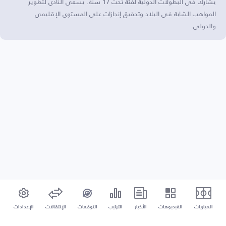
يشارك في البطولات الدولية لفئة تحت 17 سنة. يسعى النادي لتطوير
المواهب الشابة في البلاد وتحقيق إنجازات على المستوى الإقليمي
والدولي.
المباريات
الفيديوهات
الأخبار
الترتيب
التوقعات
الإنتقالات
الإعدادات