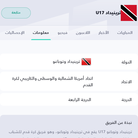
ترينيداد U17
متابعة
المباريات
الأخبار
اللاعبون
فيديو
معلومات
الإحصائيات
ترينيداد وتوباغو
الدولة
اتحاد أمريكا الشمالية والوسطى والكاريبي لكرة
الاتحاد
القدم
الدرجة
الدرجة الرابعة
نبذة عن الفريق
ترينيداد وتوباغو U17 يقع في ترينيداد وتوباغو، وهو فريق كرة قدم للشباب