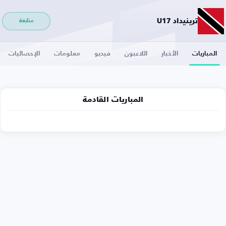
ترينيداد U17
متابعة
المباريات
الأخبار
اللاعبون
فيديو
معلومات
الإحصائيات
المباريات القادمة