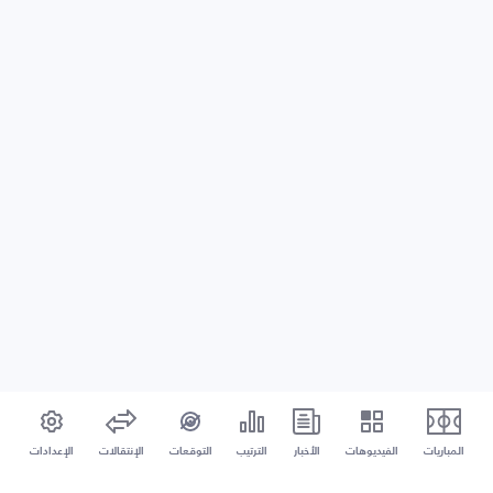
المباريات
الفيديوهات
الأخبار
الترتيب
التوقعات
الإنتقالات
الإعدادات