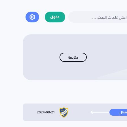
دخول
متابعة
2024-08-21
نتقال