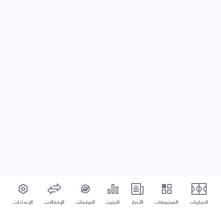
المباريات
الفيديوهات
الأخبار
الترتيب
التوقعات
الإنتقالات
الإعدادات