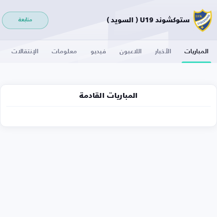
ستوكشوند U19 ( السويد )
متابعة
المباريات
الأخبار
اللاعبون
فيديو
معلومات
الإنتقالات
المباريات القادمة