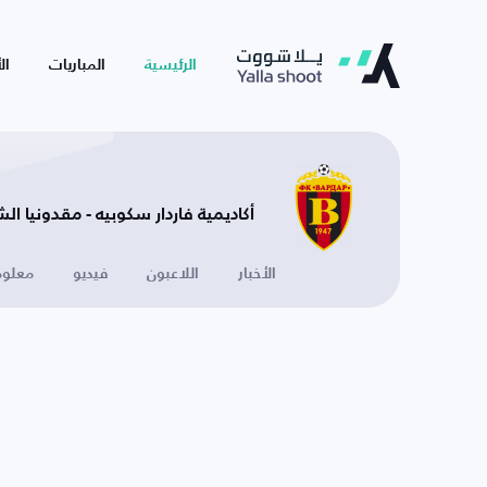
الرئيسية
المباريات
ال
أكاديمية فاردار سكوبيه - مقدونيا الش
الأخبار
اللاعبون
فيديو
معلوم