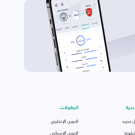
ندية
البطولات
ل مدريد
الدوري الإنجليزي
شلونة
الدوري الإسباني