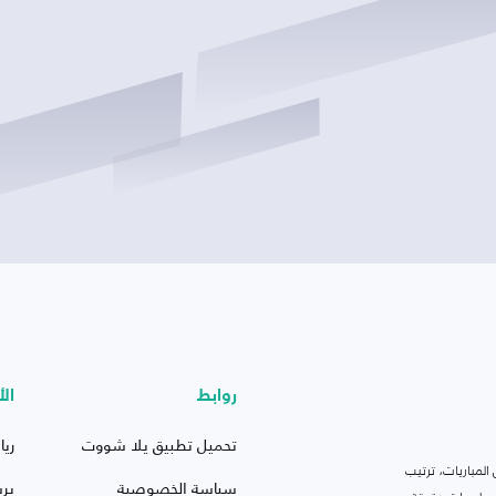
روابط
الأ
تحميل تطبيق يلا شووت
ريا
لمباريات، ترتيب
سياسة الخصوصية
بر