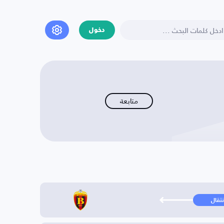
دخول
متابعة
نتقال