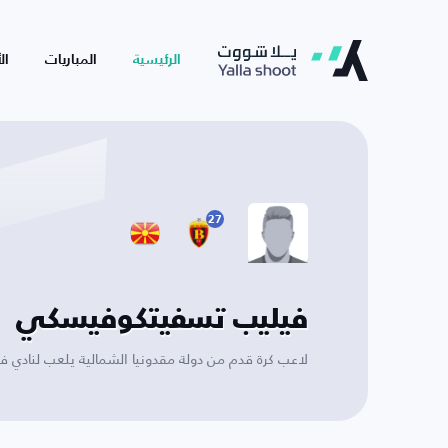
الرئيسية
المباريات
ال
27
فيليب تسفيتكوفيسكي
لاعب كرة قدم من دولة مقدونيا الشمالية يلعب لنادي فار