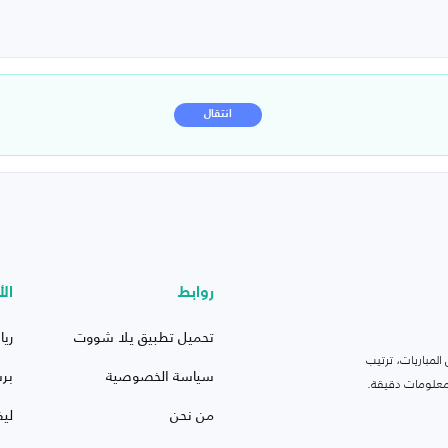
انتقال
روابط
الأ
تحميل تطبيق يلا شووت
ريا
لمباريات، ترتيب
سياسة الخصوصية
بر
 ومعلومات دقيقة.
من نحن
ليف