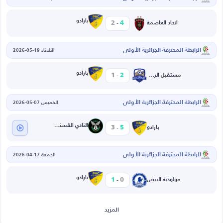
-
بارادو
2
4
اتحاد العاصمة
الرابطة المحترفة الجزائرية الأولى
الثلاثاء 19-05-2026
-
بارادو
1
2
مستقبل الرويسات
الرابطة المحترفة الجزائرية الأولى
الخميس 07-05-2026
-
النادي القسنطيني
3
5
بارادو
الرابطة المحترفة الجزائرية الأولى
الجمعة 17-04-2026
-
بارادو
1
0
مولودية البيض
المزيد