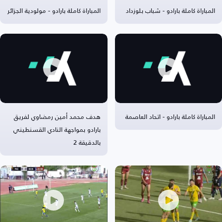
المباراة كاملة بارادو - شباب بلوزداد
المباراة كاملة بارادو - مولودية الجزائر
المباراة كاملة بارادو - اتحاد العاصمة
هدف محمد أمين رمضاوي لفريق
بارادو بمواجهة النادي القسنطيني
بالدقيقة 2