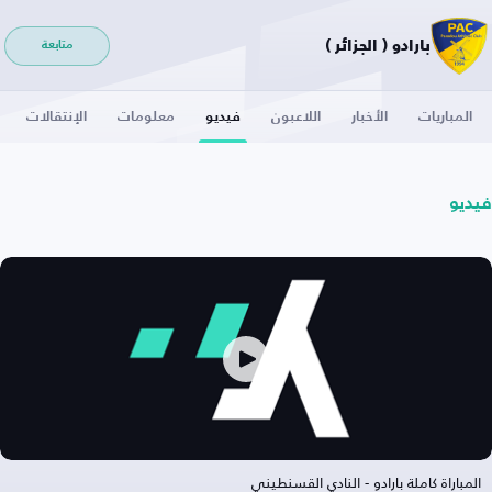
بارادو ( الجزائر )
متابعة
المباريات
الأخبار
اللاعبون
فيديو
معلومات
الإنتقالات
فيديو
المباراة كاملة بارادو - النادي القسنطيني