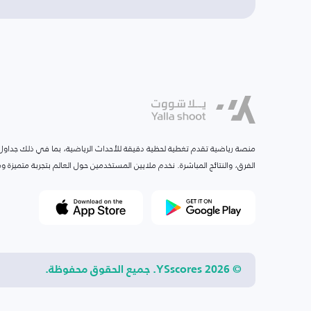
منصة رياضية تقدم تغطية لحظية دقيقة للأحداث الرياضية، بما في ذلك جداول ا
الفرق، والنتائج المباشرة. نخدم ملايين المستخدمين حول العالم بتجربة متميزة
© 2026 YSscores. جميع الحقوق محفوظة.