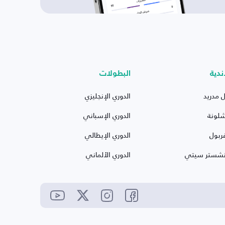
ندية
البطولات
ل مدريد
الدوري الإنجليزي
شلونة
الدوري الإسباني
ربول
الدوري الإيطالي
نشستر سيتي
الدوري الألماني