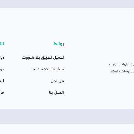
روابط
الأ
تحميل تطبيق يلا شووت
ريا
لمباريات، ترتيب
سياسة الخصوصية
بر
 ومعلومات دقيقة.
من نحن
ليف
اتصل بنا
ما