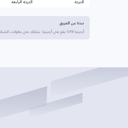
الدرجة
الدرجة الرابعة
نبذة عن الفريق
أرمينيا U19 يقع في أرمينيا. يشارك في بطولات الشباب ويهدف إلى تطوير المواهب الكروية الشابة في البلاد.