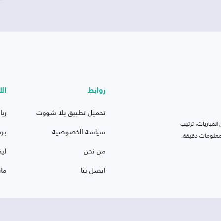
روابط
الأ
تحميل تطبيق يلا شووت
ريا
لمباريات، ترتيب
سياسة الخصوصية
بر
 ومعلومات دقيقة.
من نحن
ليف
اتصل بنا
ما