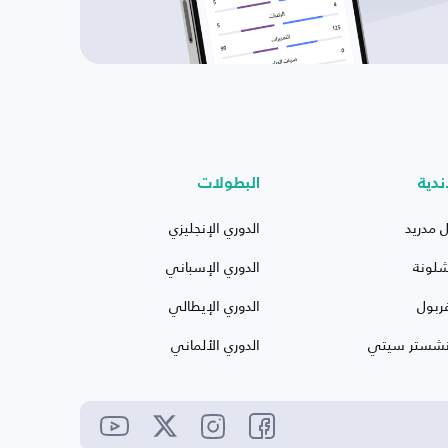
ندية
البطولات
ل مدريد
الدوري الإنجليزي
شلونة
الدوري الإسباني
ربول
الدوري الإيطالي
نشستر سيتي
الدوري الألماني