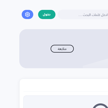
دخول
متابعة