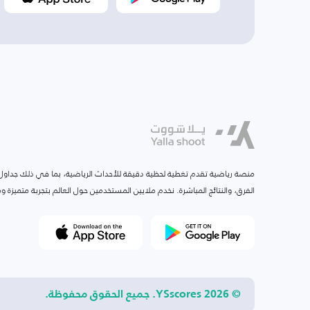
منصة رياضية تقدم تغطية لحظية دقيقة للأحداث الرياضية، بما في ذلك جداول ا
الفرق، والنتائج المباشرة. نخدم ملايين المستخدمين حول العالم بتجربة متميزة
© 2026 YSscores. جميع الحقوق محفوظة.