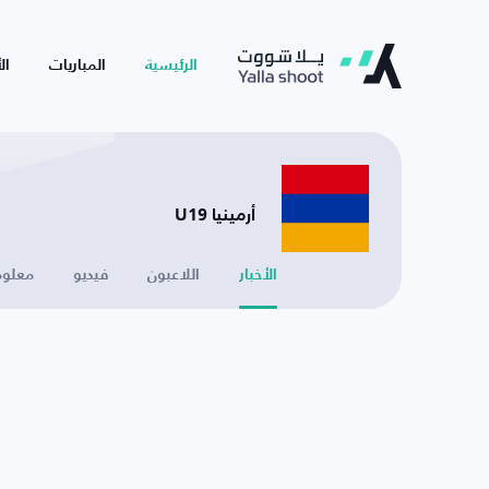
الرئيسية
المباريات
ال
أرمينيا U19
الأخبار
اللاعبون
فيديو
معلوم