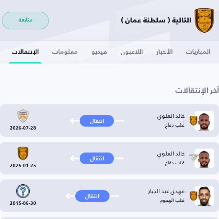
التالية ( سلطنة عمان )
متابعة
المباريات
الأخبار
اللاعبون
فيديو
معلومات
الإنتقالات
آخر الإنتقالات
خالد العلوي
انتقال
قلب دفاع
2026-07-28
خالد العلوي
انتقال
قلب دفاع
2025-01-25
مهدي عبد الجبار
انتقال
قلب الهجوم
2015-06-30