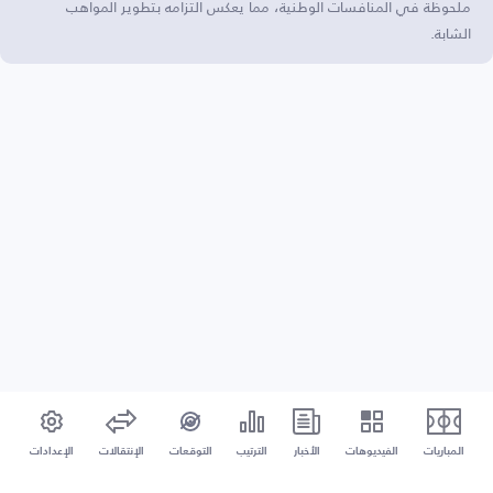
ملحوظة في المنافسات الوطنية، مما يعكس التزامه بتطوير المواهب
الشابة.
المباريات
الفيديوهات
الأخبار
الترتيب
التوقعات
الإنتقالات
الإعدادات