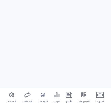
المباريات
الفيديوهات
الأخبار
الترتيب
التوقعات
الإنتقالات
الإعدادات