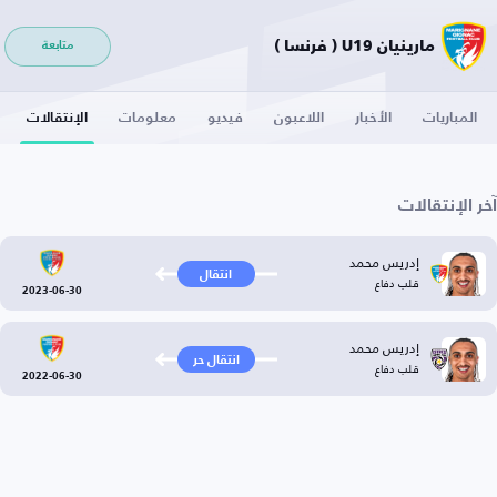
مارينيان U19 ( فرنسا )
متابعة
المباريات
الأخبار
اللاعبون
فيديو
معلومات
الإنتقالات
آخر الإنتقالات
إدريس محمد
انتقال
قلب دفاع
2023-06-30
إدريس محمد
انتقال حر
قلب دفاع
2022-06-30