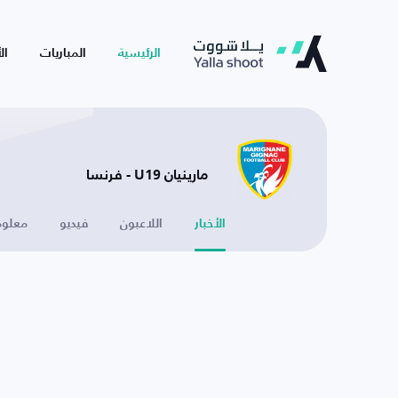
الرئيسية
المباريات
ال
مارينيان U19 - فرنسا
الأخبار
اللاعبون
فيديو
معلوم