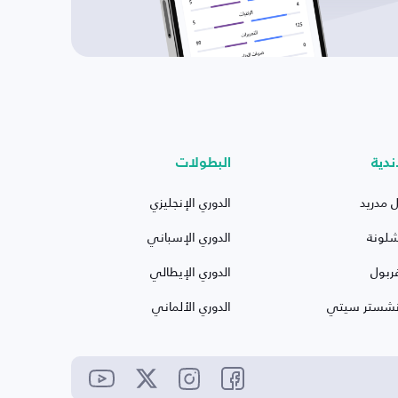
ندية
البطولات
ل مدريد
الدوري الإنجليزي
شلونة
الدوري الإسباني
ربول
الدوري الإيطالي
نشستر سيتي
الدوري الألماني