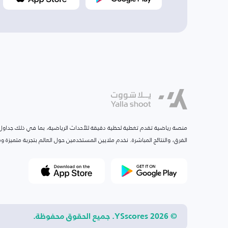
منصة رياضية تقدم تغطية لحظية دقيقة للأحداث الرياضية، بما في ذلك جداول ا
الفرق، والنتائج المباشرة. نخدم ملايين المستخدمين حول العالم بتجربة متميزة
© 2026 YSscores. جميع الحقوق محفوظة.