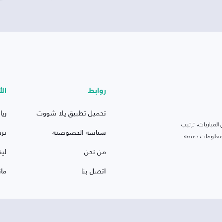
روابط
الأ
تحميل تطبيق يلا شووت
ريا
لمباريات، ترتيب
سياسة الخصوصية
بر
 ومعلومات دقيقة.
من نحن
ليف
اتصل بنا
ما