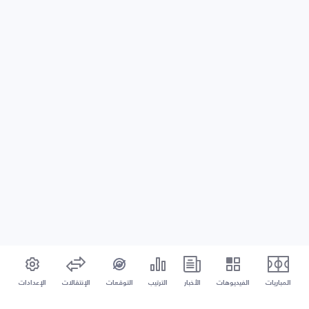
المباريات
الفيديوهات
الأخبار
الترتيب
التوقعات
الإنتقالات
الإعدادات