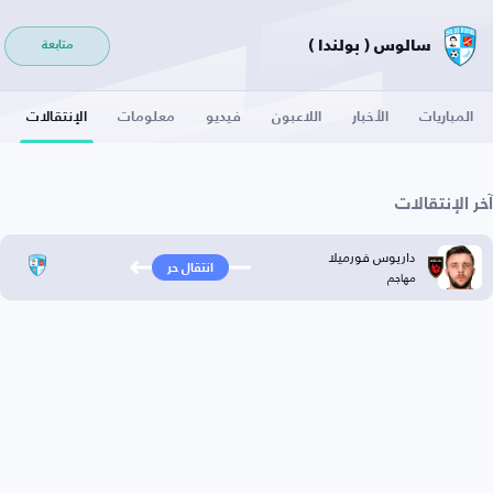
سالوس ( بولندا )
متابعة
المباريات
الأخبار
اللاعبون
فيديو
معلومات
الإنتقالات
آخر الإنتقالات
داريوس فورميلا
انتقال حر
مهاجم