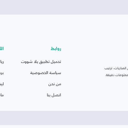
روابط
الأ
تحميل تطبيق يلا شووت
ريا
لمباريات، ترتيب
سياسة الخصوصية
بر
 ومعلومات دقيقة.
من نحن
ليف
اتصل بنا
ما