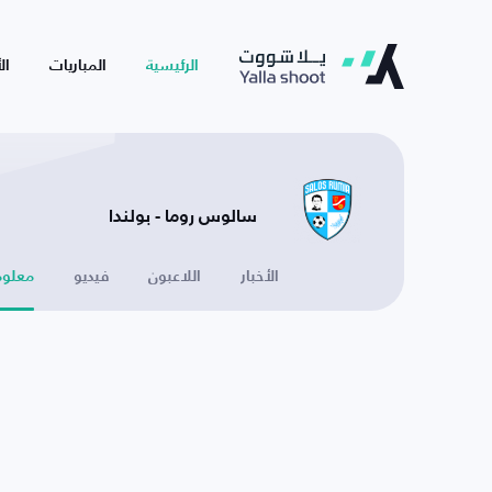
الرئيسية
المباريات
ال
سالوس روما - بولندا
الأخبار
اللاعبون
فيديو
معلوم