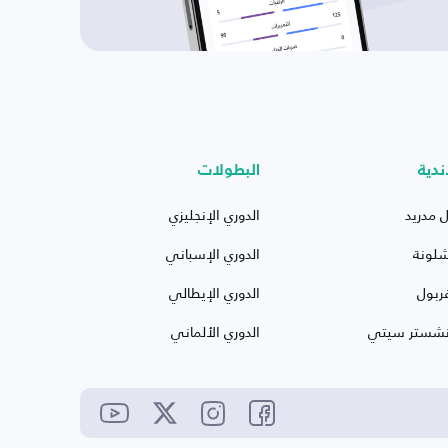
ندية
البطولات
ل مدريد
الدوري الإنجليزي
شلونة
الدوري الإسباني
ربول
الدوري الإيطالي
نشستر سيتي
الدوري الألماني