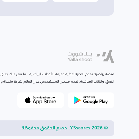
منصة رياضية تقدم تغطية لحظية دقيقة للأحداث الرياضية، بما في ذلك جداول ا
الفرق، والنتائج المباشرة. نخدم ملايين المستخدمين حول العالم بتجربة متميزة
© 2026 YSscores. جميع الحقوق محفوظة.