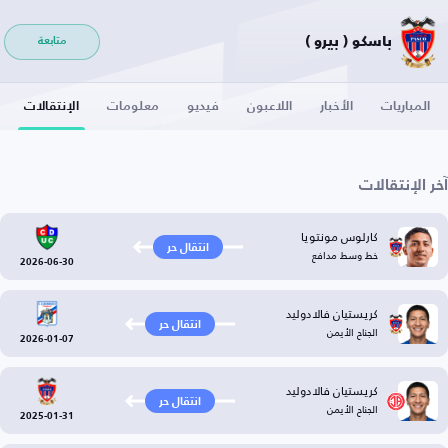
باسكو ( بيرو )
متابعة
المباريات
الأخبار
اللاعبون
فيديو
معلومات
الإنتقالات
آخر الإنتقالات
كارلوس مونتويا
انتقال حر
خط وسط مدافع
2026-06-30
كريستيان فالادوليد
انتقال حر
الجناح الأيمن
2026-01-07
كريستيان فالادوليد
انتقال حر
الجناح الأيمن
2025-01-31