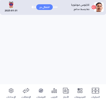
كارلوس مونتويا
انتقال حر
خط وسط مدافع
2025-01-31
المباريات
الفيديوهات
الأخبار
الترتيب
التوقعات
الإنتقالات
الإعدادات