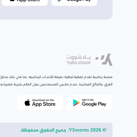
منصة رياضية تقدم تغطية لحظية دقيقة للأحداث الرياضية، بما في ذلك جداول ا
الفرق، والنتائج المباشرة. نخدم ملايين المستخدمين حول العالم بتجربة متميزة
© 2026 YSscores. جميع الحقوق محفوظة.