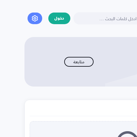
دخول
متابعة