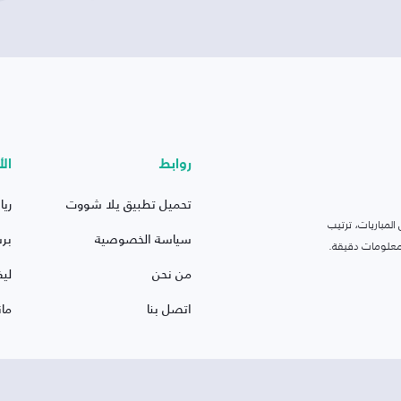
روابط
الأ
تحميل تطبيق يلا شووت
ريا
لمباريات، ترتيب
سياسة الخصوصية
بر
 ومعلومات دقيقة.
من نحن
ليف
اتصل بنا
ما