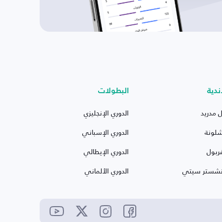
ندية
البطولات
ل مدريد
الدوري الإنجليزي
شلونة
الدوري الإسباني
ربول
الدوري الإيطالي
نشستر سيتي
الدوري الألماني