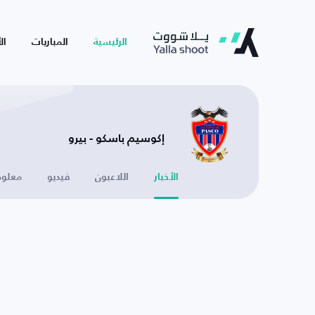
الرئيسية
المباريات
ال
إكوسيم باسكو - بيرو
الأخبار
اللاعبون
فيديو
معلوم