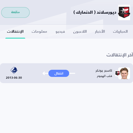
ديورسلاند ( الدنمارك )
متابعة
المباريات
الأخبار
اللاعبون
فيديو
معلومات
الإنتقالات
آخر الإنتقالات
كاسبر يونكر
انتقال
قلب الهجوم
2013-06-30