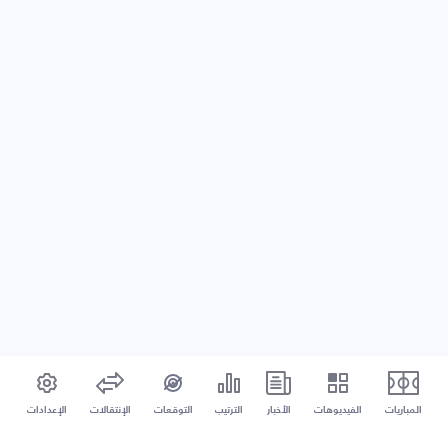
المباريات
الفيديوهات
الأخبار
الترتيب
التوقعات
الإنتقالات
الإعدادات