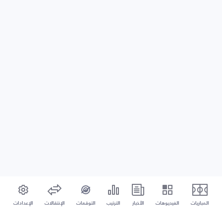
المباريات
الفيديوهات
الأخبار
الترتيب
التوقعات
الإنتقالات
الإعدادات