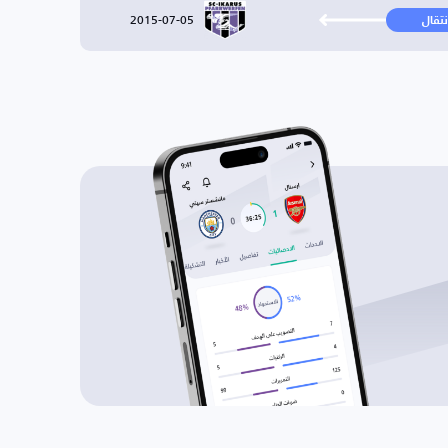
2015-07-05
نتقال