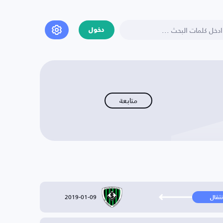
دخول
متابعة
2019-01-09
نتقال