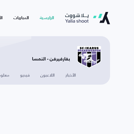
الرئيسية
المباريات
ال
بفارفيرفن - النمسا
الأخبار
اللاعبون
فيديو
معلوم