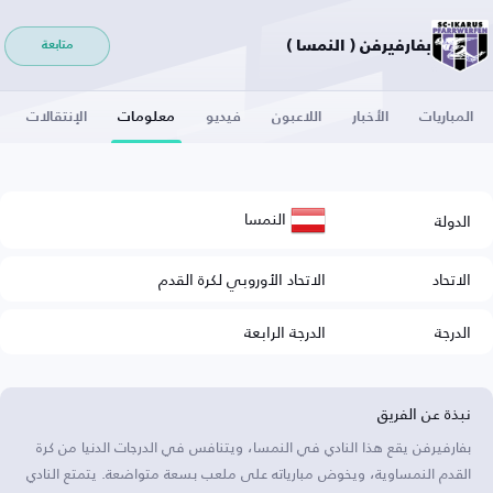
بفارفيرفن ( النمسا )
متابعة
المباريات
الأخبار
اللاعبون
فيديو
معلومات
الإنتقالات
النمسا
الدولة
الاتحاد
الاتحاد الأوروبي لكرة القدم
الدرجة
الدرجة الرابعة
نبذة عن الفريق
بفارفيرفن يقع هذا النادي في النمسا، ويتنافس في الدرجات الدنيا من كرة
القدم النمساوية، ويخوض مبارياته على ملعب بسعة متواضعة. يتمتع النادي