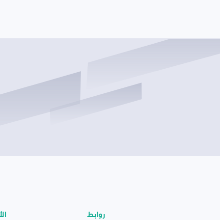
روابط
الأ