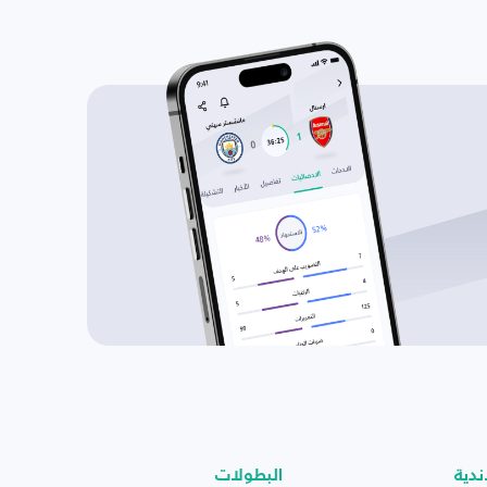
ندية
البطولات