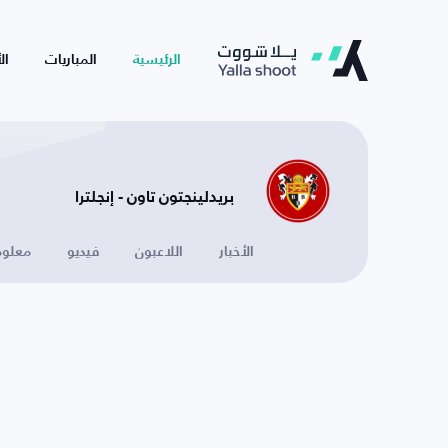
الرئيسية
المباريات
ال
بريدلينجتون تاون - إنجلترا
الأخبار
اللاعبون
فيديو
معلوم