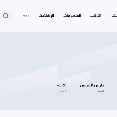
أخبار
الترتيب
الفيديوهات
الإنتقالات
حارس المرمى
20
عام
المركز
العمر