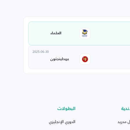
العلماء
2025-06-30
بريدلينجتون
ندية
البطولات
ل مدريد
الدوري الإنجليزي