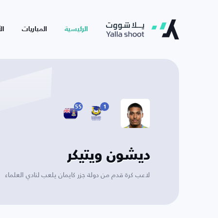
الرئيسية
المباريات
ال
55
1
ديشون ويتيكر
لاعب كرة قدم من دولة جزر كايمان يلعب لنادي العلماء