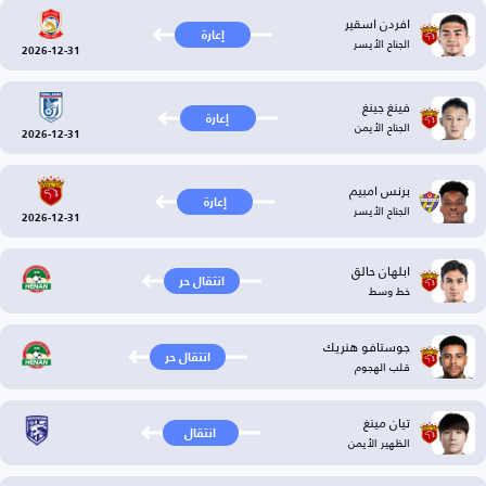
افردن اسقير
إعارة
الجناح الأيسر
2026-12-31
فينغ جينغ
إعارة
الجناح الأيمن
2026-12-31
برنس امبيم
إعارة
الجناح الأيسر
2026-12-31
ابلهان حالق
انتقال حر
خط وسط
جوستافو هنريك
انتقال حر
قلب الهجوم
تيان مينغ
انتقال
الظهير الأيمن