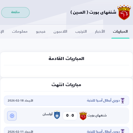
شنغهاي بورت ( الصين )
متابعة
المباريات
الأخبار
الترتيب
اللاعبون
فيديو
معلومات
الإ
المباريات القادمة
مباريات انتهت
دوري أبطال آسيا للنخبة
الأربعاء 18-02-2026
-
أولسان
0
0
شنغهاي بورت
دوري أبطال آسيا للنخبة
الأربعاء 11-02-2026