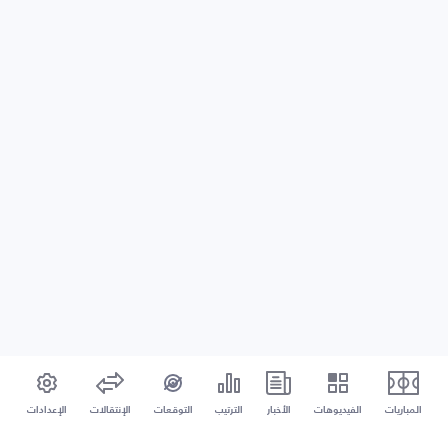
المباريات
الفيديوهات
الأخبار
الترتيب
التوقعات
الإنتقالات
الإعدادات