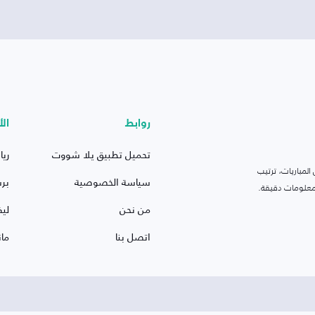
روابط
الأ
تحميل تطبيق يلا شووت
ريا
لمباريات، ترتيب
سياسة الخصوصية
بر
 ومعلومات دقيقة.
من نحن
ليف
اتصل بنا
ما