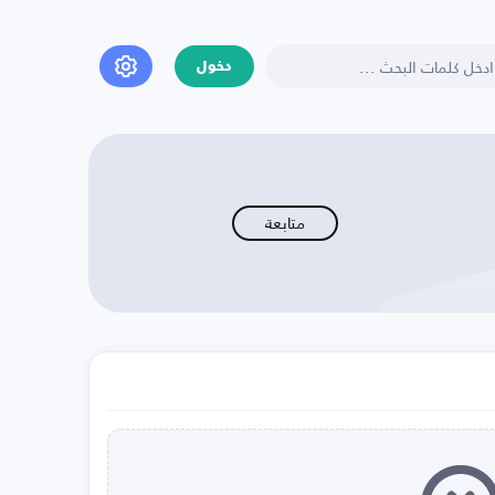
دخول
متابعة