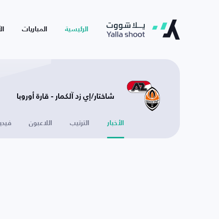
الرئيسية
المباريات
ال
شاختار/إي زد آلكمار - قارة أوروبا
الأخبار
الترتيب
اللاعبون
فيدي