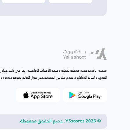
منصة رياضية تقدم تغطية لحظية دقيقة للأحداث الرياضية، بما في ذلك جداول ا
الفرق، والنتائج المباشرة. نخدم ملايين المستخدمين حول العالم بتجربة متميزة
© 2026 YSscores. جميع الحقوق محفوظة.