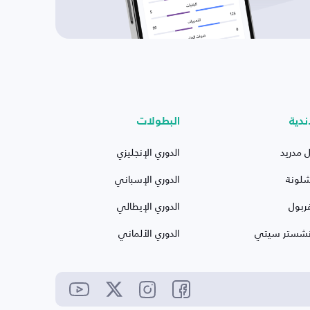
ندية
البطولات
ل مدريد
الدوري الإنجليزي
شلونة
الدوري الإسباني
ربول
الدوري الإيطالي
نشستر سيتي
الدوري الألماني