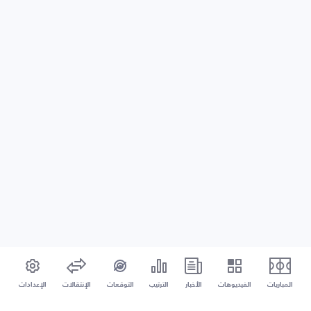
المباريات
الفيديوهات
الأخبار
الترتيب
التوقعات
الإنتقالات
الإعدادات