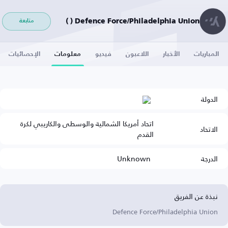
Defence Force/Philadelphia Union ( )
متابعة
المباريات
الأخبار
اللاعبون
فيديو
معلومات
الإحصائيات
الدولة
اتحاد أمريكا الشمالية والوسطى والكاريبي لكرة
الاتحاد
القدم
الدرجة
Unknown
نبذة عن الفريق
Defence Force/Philadelphia Union