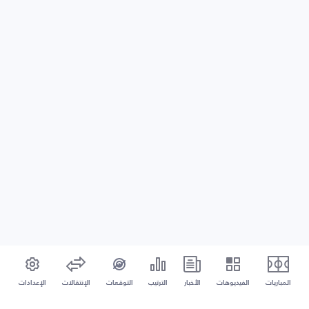
المباريات
الفيديوهات
الأخبار
الترتيب
التوقعات
الإنتقالات
الإعدادات