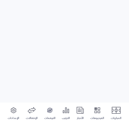
المباريات
الفيديوهات
الأخبار
الترتيب
التوقعات
الإنتقالات
الإعدادات