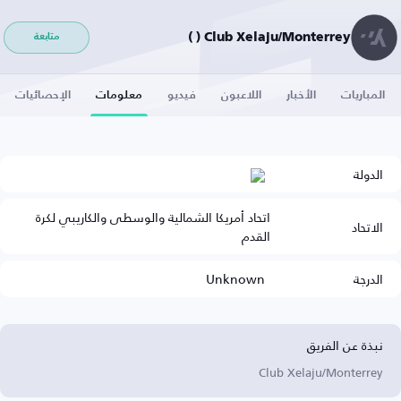
Club Xelaju/Monterrey ( )
متابعة
المباريات
الأخبار
اللاعبون
فيديو
معلومات
الإحصائيات
الدولة
اتحاد أمريكا الشمالية والوسطى والكاريبي لكرة
الاتحاد
القدم
الدرجة
Unknown
نبذة عن الفريق
Club Xelaju/Monterrey