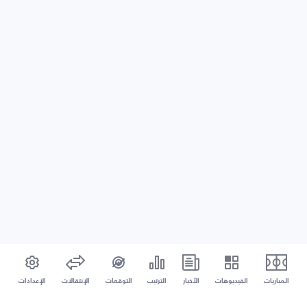
المباريات
الفيديوهات
الأخبار
الترتيب
التوقعات
الإنتقالات
الإعدادات