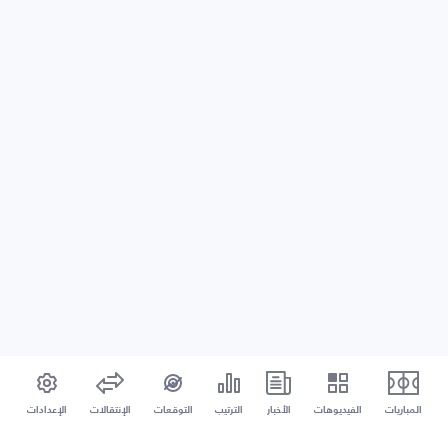
المباريات
الفيديوهات
الأخبار
الترتيب
التوقعات
الإنتقالات
الإعدادات