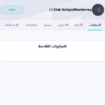
Club Xelaju/Monterrey ( )
متابعة
المباريات
الأخبار
اللاعبون
فيديو
معلومات
الإحصائيات
المباريات القادمة