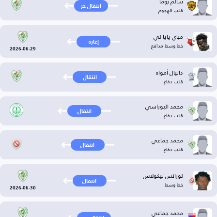
سالم روما
انتقال حر
قلب الهجوم
مباي يايا لي
إعارة
خط وسط مدافع
2026-06-29
دانيال أمواه
انتقال
قلب دفاع
محمد البوراسي
انتقال
قلب دفاع
محمد جماعي
انتقال
قلب دفاع
لورانس نيكولاس
انتقال
خط وسط
2026-06-30
محمد جماعي