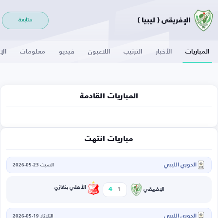
الإفريقي ( ليبيا )
متابعة
المباريات
الأخبار
الترتيب
اللاعبون
فيديو
معلومات
الإ
المباريات القادمة
مباريات انتهت
الدوري الليبي
السبت 23-05-2026
-
الأهلي بنغازي
4
1
الإفريقي
الدوري الليبي
الثلاثاء 19-05-2026