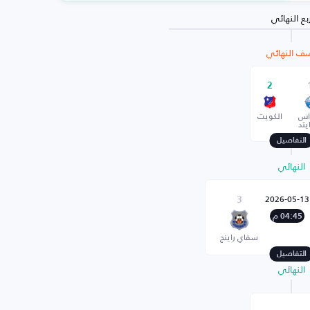
بع النهائي
ف النهائي
2
اس
الكويت
يتد
التفاصيل
النهائي
2026-05-13
3
04:45 م
سفاي راينج
التفاصيل
النهائي