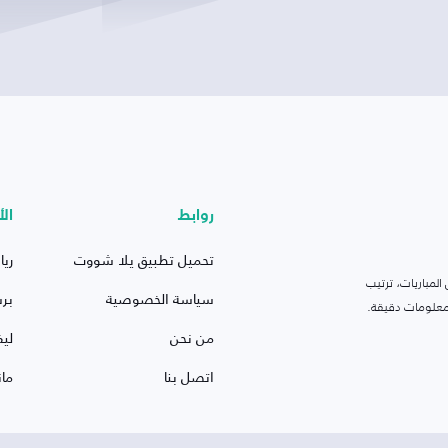
روابط
الأ
تحميل تطبيق يلا شووت
ريا
لمباريات، ترتيب
سياسة الخصوصية
بر
 ومعلومات دقيقة.
من نحن
ليف
اتصل بنا
ما