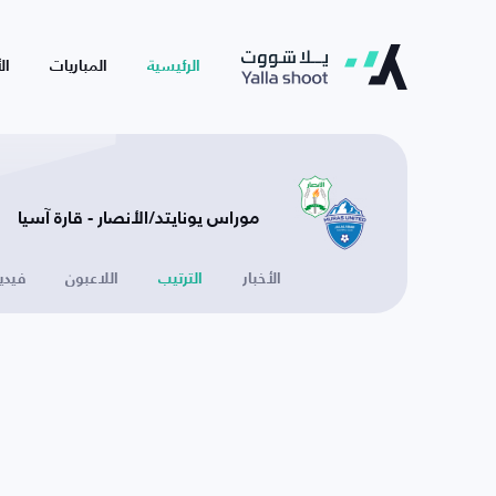
الرئيسية
المباريات
ال
موراس يونايتد/الأنصار - قارة آسيا
الأخبار
الترتيب
اللاعبون
فيدي