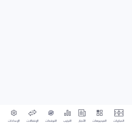
المباريات
الفيديوهات
الأخبار
الترتيب
التوقعات
الإنتقالات
الإعدادات