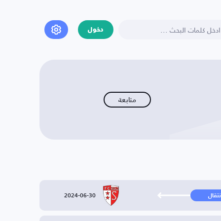
دخول
متابعة
2024-06-30
نتقال