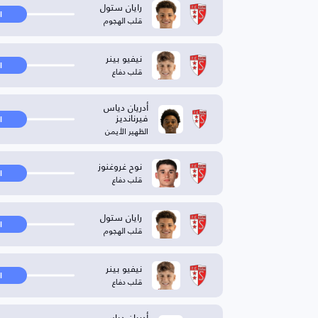
رايان ستول
ا
قلب الهجوم
نيفيو بينر
ا
قلب دفاع
أدريان دياس
فيرنانديز
ا
الظهير الأيمن
نوح غروغنوز
ا
قلب دفاع
رايان ستول
ا
قلب الهجوم
نيفيو بينر
ا
قلب دفاع
أدريان دياس