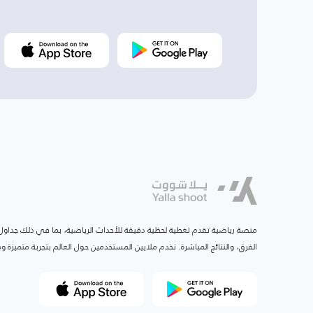
منصة رياضية تقدم تغطية لحظية دقيقة للأحداث الرياضية، بما في ذلك جداول ا
الفرق، والنتائج المباشرة. نخدم ملايين المستخدمين حول العالم بتجربة متميزة