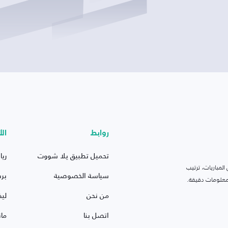
روابط
الأ
تحميل تطبيق يلا شووت
ريا
لمباريات، ترتيب
سياسة الخصوصية
بر
 ومعلومات دقيقة.
من نحن
ليف
اتصل بنا
ما