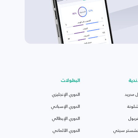
ندية
البطولات
ل مدريد
الدوري الإنجليزي
شلونة
الدوري الإسباني
ربول
الدوري الإيطالي
نشستر سيتي
الدوري الألماني