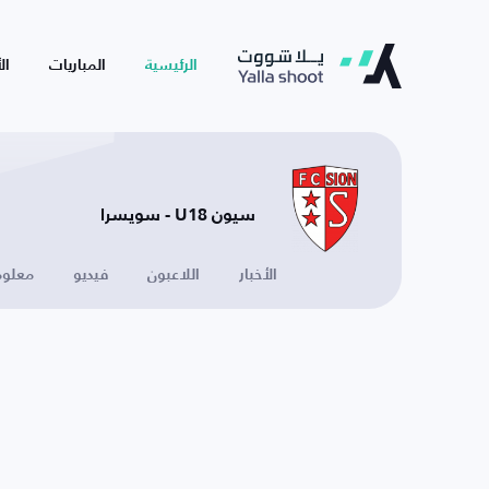
الرئيسية
المباريات
ال
سيون U18 - سويسرا
الأخبار
اللاعبون
فيديو
معلوم