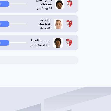
فيرنانديز
ا
الظهير الأيمن
ماكسيم
دوبوسون
ا
قلب دفاع
جيسون ألميدا
ا
خط الوسط الأيسر