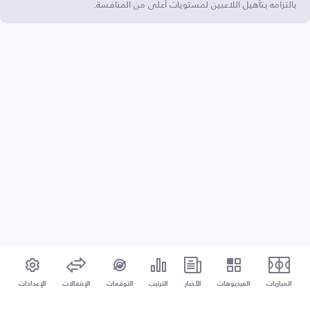
بالتزامه بتأهيل اللاعبين لمستويات أعلى من المنافسة.
المباريات
الفيديوهات
الأخبار
الترتيب
التوقعات
الإنتقالات
الإعدادات