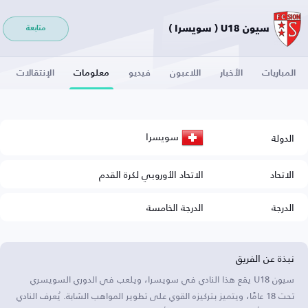
سيون U18 ( سويسرا )
متابعة
المباريات
الأخبار
اللاعبون
فيديو
معلومات
الإنتقالات
سويسرا
الدولة
الاتحاد
الاتحاد الأوروبي لكرة القدم
الدرجة
الدرجة الخامسة
نبذة عن الفريق
سيون U18 يقع هذا النادي في سويسرا، ويلعب في الدوري السويسري
تحت 18 عامًا، ويتميز بتركيزه القوي على تطوير المواهب الشابة. يُعرف النادي