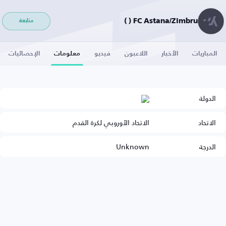
FC Astana/Zimbru ( )
متابعة
المباريات
الأخبار
اللاعبون
فيديو
معلومات
الإحصائيات
الدولة
الاتحاد
الاتحاد الأوروبي لكرة القدم
الدرجة
Unknown