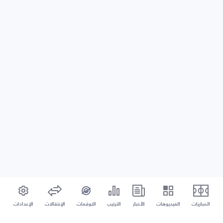
المباريات
الفيديوهات
الأخبار
الترتيب
التوقعات
الإنتقالات
الإعدادات