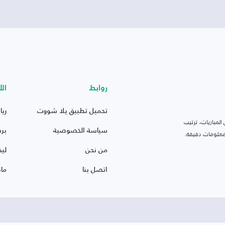
روابط
الأ
تحميل تطبيق يلا شووت
ريا
لمباريات، ترتيب
سياسة الخصوصية
بر
 ومعلومات دقيقة.
من نحن
ليف
اتصل بنا
ما