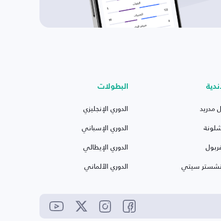
ندية
البطولات
ل مدريد
الدوري الإنجليزي
شلونة
الدوري الإسباني
ربول
الدوري الإيطالي
نشستر سيتي
الدوري الألماني