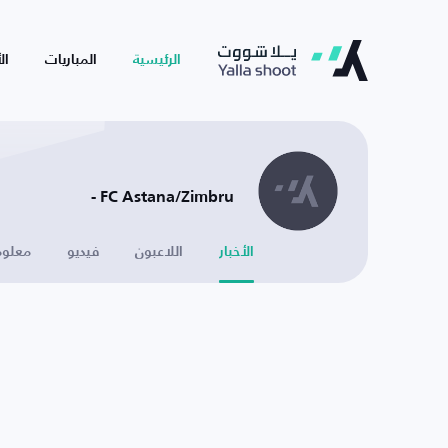
الرئيسية
المباريات
ال
FC Astana/Zimbru -
الأخبار
اللاعبون
فيديو
معلوم