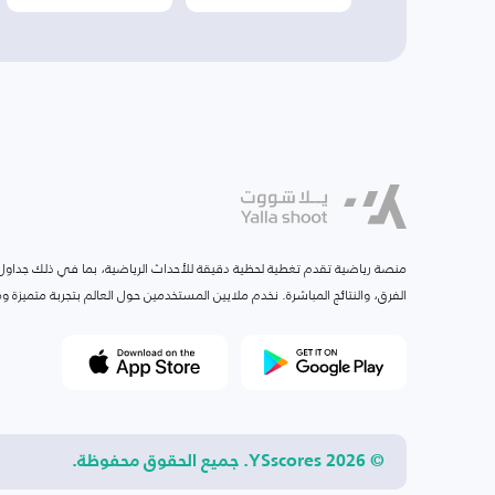
منصة رياضية تقدم تغطية لحظية دقيقة للأحداث الرياضية، بما في ذلك جداول ا
الفرق، والنتائج المباشرة. نخدم ملايين المستخدمين حول العالم بتجربة متميزة
© 2026 YSscores. جميع الحقوق محفوظة.