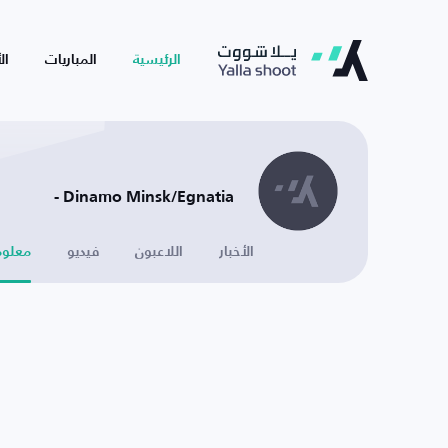
الرئيسية
المباريات
ال
Dinamo Minsk/Egnatia -
الأخبار
اللاعبون
فيديو
معلوم